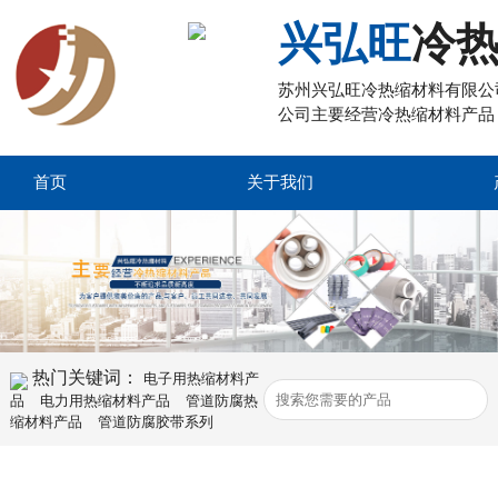
兴弘旺
冷
苏州兴弘旺冷热缩材料有限公
公司主要经营冷热缩材料产品
首页
关于我们
热门关键词：
电子用热缩材料产
品
电力用热缩材料产品
管道防腐热
缩材料产品
管道防腐胶带系列