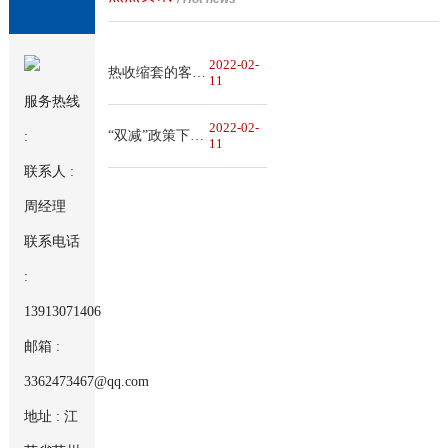
2022-02-
热收缩套的客观施工条件有哪些
11
服务热线
2022-02-
“双减”政策下，热缩材料行业该何去何从
:
11
联系人 :
周经理
联系电话
:
13913071406
邮箱 :
3362473467@qq.com
地址 : 江