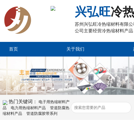
兴弘旺
冷
苏州兴弘旺冷热缩材料有限公
公司主要经营冷热缩材料产品
首页
关于我们
热门关键词：
电子用热缩材料产
品
电力用热缩材料产品
管道防腐热
缩材料产品
管道防腐胶带系列