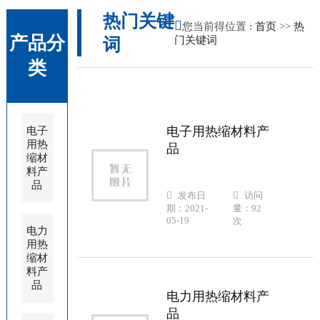
热门关键
您当前得位置 :
首页
>>
热
产品分
门关键词
词
类
电子用热缩材料产
电子
用热
品
缩材
料产
品
发布日
访问
期：2021-
量：92
05-19
次
电力
用热
缩材
料产
品
电力用热缩材料产
品